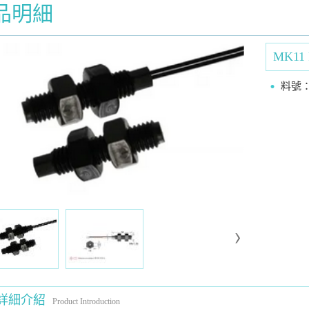
品明細
MK11 
料號：MK
詳細介紹
Product Introduction