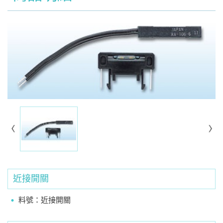
近接開關
料號：近接開關