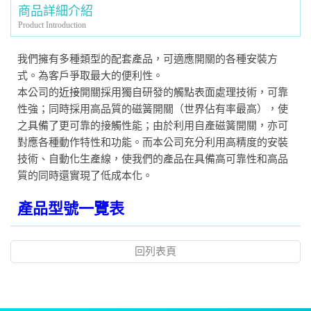
商品詳細介紹
Product Introduction
我們擁有多種類型的配套產品，可適應開關的各種安裝方
式。為客戶爭取最大的便利性。
本公司的
開關採用獨自研發的觸點表面處理技術，可靠
近接
性強；同時採用高品質的磁簧開關（世界佔有率最高），使
之具備了更可靠的接觸性能；由於利用自產磁簧開關，亦可
對應各種動作特性和功能。而本公司充分利用高精度的安裝
技術、自動化生產線，使我們的產品在具備高可靠性和高品
質的同時還實現了低成本化。
產品型號一覽表
回列表頁