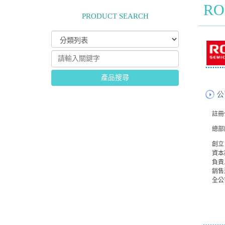
R
PRODUCT SEARCH
產品搜尋
註冊
總部
創立
資本
負責
銷售
全公