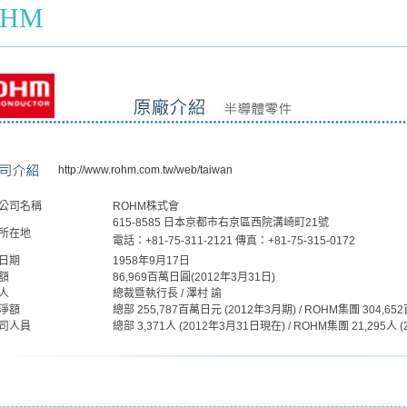
OHM
http://www.rohm.com.tw/web/taiwan
公司名稱
ROHM株式會
615-8585 日本京都市右京區西院溝崎町21號
所在地
電話：+81-75-311-2121 傳真：+81-75-315-0172
日期
1958年9月17日
額
86,969百萬日圓(2012年3月31日)
人
總裁暨執行長 / 澤村 諭
淨額
總部 255,787百萬日元 (2012年3月期) / ROHM集團 304,65
司人員
總部 3,371人 (2012年3月31日現在) / ROHM集團 21,295人