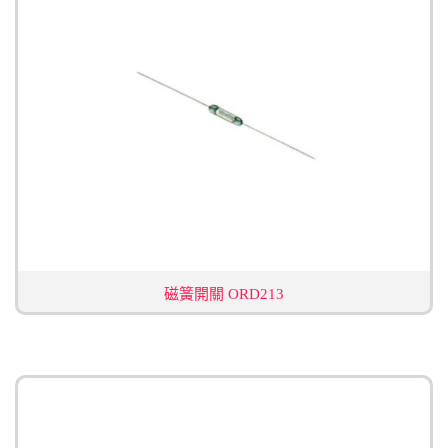
磁簧開關 ORD213