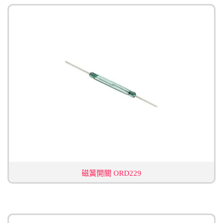
磁簧開關 ORD229