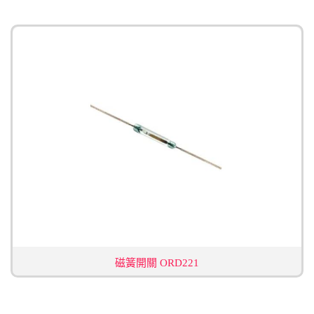
磁簧開關 ORD221