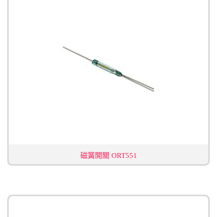
磁簧開關 ORT551