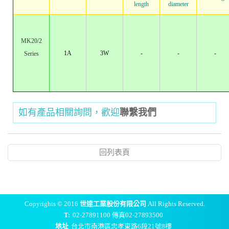
length
diameter
MK20/2
1A
3W
-
-
-
Series
如有產品相關詢問，歡迎
聯繫我們
回列表頁
Copyrights © 2016
世達工業股份有限公司
All Rights Reserved.
T:
02-27891100 傳真02-27893500
地址
台北市南港區忠孝東路6段21號8樓