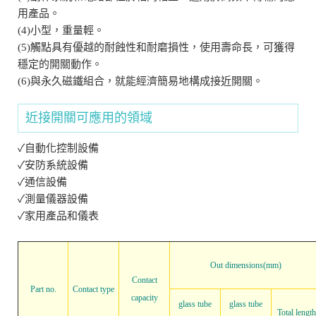
用產品。
(4)小型，重量輕。
(5)觸點具有優越的耐蝕性和耐磨損性，使用壽命長，可獲得
穩定的開關動作。
(6)與永久磁鐵組合，就能經濟簡易地構成接近開關。
近接開關可應用的領域
✓自動化控制設備
✓
安防系統設備
✓通信設備
✓測量儀器設備
✓家用產品和儀表
Out dimensions(mm)
Contact
Part no.
Contact type
capacity
glass tube
glass tube
Total length