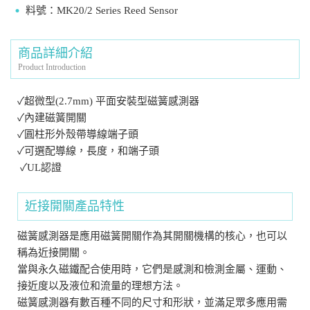
料號：MK20/2 Series Reed Sensor
商品詳細介紹
Product Introduction
✓超微型(2.7mm) 平面安裝型磁簧感測器
✓內建磁簧開關
✓圓柱形外殼帶導線端子頭
✓可選配導線，長度，和端子頭
✓UL認證
近接開關產品特性
磁簧感測器是應用磁簧開關作為其開關機構的核心，也可以
稱為近接開關。
當與永久磁鐵配合使用時，它們是感測和檢測金屬、運動、
接近度以及液位和流量的理想方法。
磁簧感測器有數百種不同的尺寸和形狀，並滿足眾多應用需