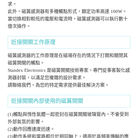
求。
此外，磁簧感測器有多種觸點形式，額定功率高達 100W。
當切換相對較低的電壓和電流時，磁簧感測器可以執行數十
億次操作。
近接開關工作原理
磁簧感測器的工作原理是在磁場存在的情況下打開和關閉其
磁簧開關的觸點。
Standex Electronics 是磁簧開關技術專家，專門從事客製化感
測器封裝，以滿足您複雜的設計需求。
請聯絡我們，為您的特定需求提供最佳解決方案。
近接開關內部使用的磁簧開關
(1)觸點與惰性氣體一起密封在磁簧開關玻璃管內，不會受到
外部氣氛的影響。
(2)動作回應速度迅速。
(3)動作系統和電路都位於相同軸上，適用於高頻率傳輸的應