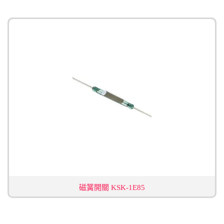
磁簧開關 KSK-1E85