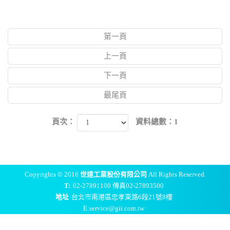
第一頁
上一頁
下一頁
最尾頁
頁次：
資料總數：1
Copyrights © 2016
世達工業股份有限公司
All Rights Reserved.
T:
02-27891100 傳真02-27893500
地址
台北市南港區忠孝東路6段21號8樓
E:service@gii.com.tw